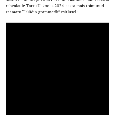
rahvalaule Tartu Ülikoolis 2024. aasta mais toimunud
raamatu “Lüüdin grammatik” esitlusel: