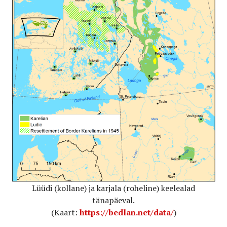
Lüüdi (kollane) ja karjala (roheline) keelealad
tänapäeval.
(Kaart:
https://bedlan.net/data/
)