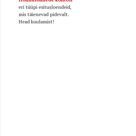
eri tüüpi esitusloendeid,
mis täienevad pidevalt.
Head kuulamist!