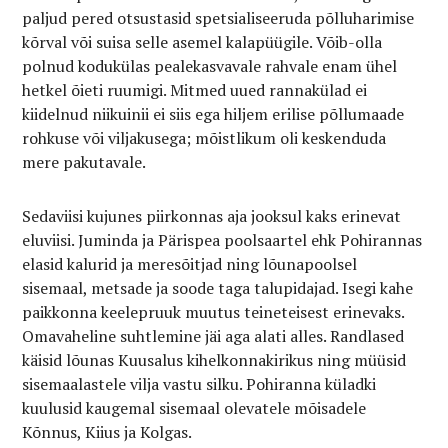
paljud pered otsustasid spetsialiseeruda põlluharimise
kõrval või suisa selle asemel kalapüügile. Võib-olla
polnud kodukülas pealekasvavale rahvale enam ühel
hetkel õieti ruumigi. Mitmed uued rannakülad ei
kiidelnud niikuinii ei siis ega hiljem erilise põllumaade
rohkuse või viljakusega; mõistlikum oli keskenduda
mere pakutavale.
Sedaviisi kujunes piirkonnas aja jooksul kaks erinevat
eluviisi. Juminda ja Pärispea poolsaartel ehk Pohirannas
elasid kalurid ja meresõitjad ning lõunapoolsel
sisemaal, metsade ja soode taga talupidajad. Isegi kahe
paikkonna keelepruuk muutus teineteisest erinevaks.
Omavaheline suhtlemine jäi aga alati alles. Randlased
käisid lõunas Kuusalus kihelkonnakirikus ning müüsid
sisemaalastele vilja vastu silku. Pohiranna küladki
kuulusid kaugemal sisemaal olevatele mõisadele
Kõnnus, Kiius ja Kolgas.