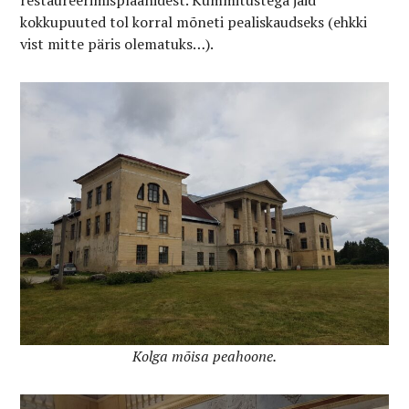
kokkupuuted tol korral mõneti pealiskaudseks (ehkki
vist mitte päris olematuks…).
Kolga mõisa peahoone.