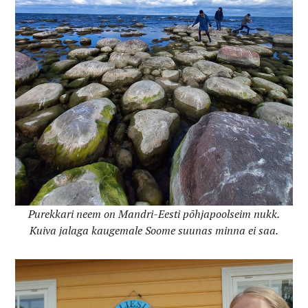
Purekkari neem on Mandri-Eesti põhjapoolseim nukk.
Kuiva jalaga kaugemale Soome suunas minna ei saa.